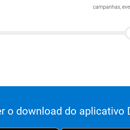
campanhas, even
er o download do aplicativo 