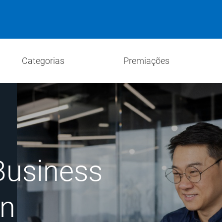
Categorias
Premiações
Business
on