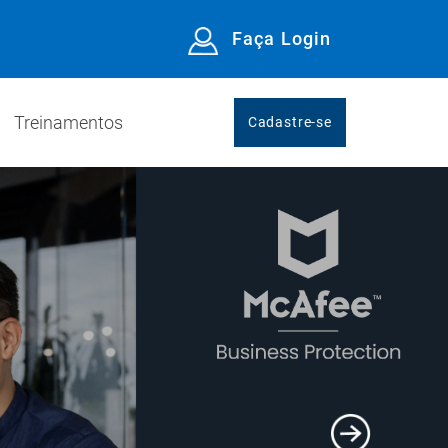
Faça Login
Treinamentos
Cadastre-se