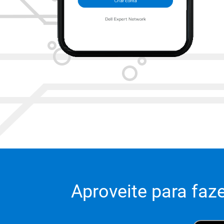
Aproveite para faz